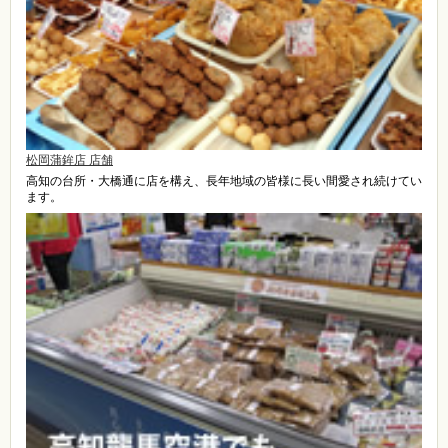
松岡蒲鉾店 店舗
高知の台所・大橋通に店を構え、長年地域の皆様に長い間愛され続けてい
ます。