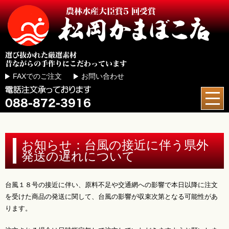
FAXでのご注文
お問い合わせ
お知らせ：台風の接近に伴う県外
発送の遅れについて
台風１８号の接近に伴い、原料不足や交通網への影響で本日以降に注文
を受けた商品の発送に関して、台風の影響が収束次第となる可能性があ
ります。