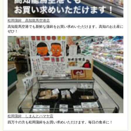
松岡蒲鉾 高知龍馬空港店
高知龍馬空港でも新鮮な蒲鉾をお買い求めいただけます。高知のお土産に
ぜひ！
松岡蒲鉾 しまんとハマヤ店
四万十の方も松岡蒲鉾をお買い求めいただけます。毎日の食卓に！