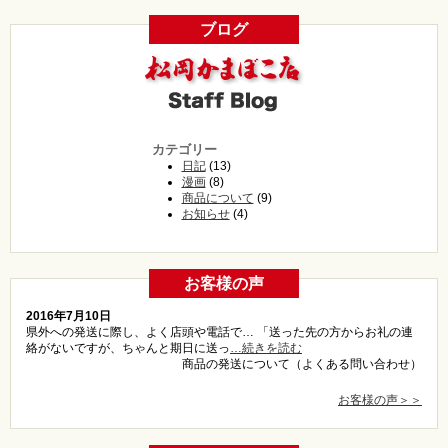
ブログ
カテゴリー
日記
(13)
漫画
(8)
商品について
(9)
お知らせ
(4)
お客様の声
2016年7月10日
県外への発送に際し、よく店頭や電話で… 「送った先の方からお礼の連
絡がないですが、ちゃんと期日に送っ
…続きを読む
商品の発送について（よくある問い合わせ）
お客様の声＞＞