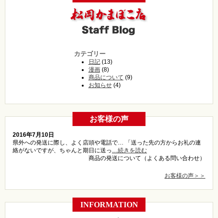
カテゴリー
日記
(13)
漫画
(8)
商品について
(9)
お知らせ
(4)
お客様の声
2016年7月10日
県外への発送に際し、よく店頭や電話で… 「送った先の方からお礼の連
絡がないですが、ちゃんと期日に送っ
…続きを読む
商品の発送について（よくある問い合わせ）
お客様の声＞＞
INFORMATION