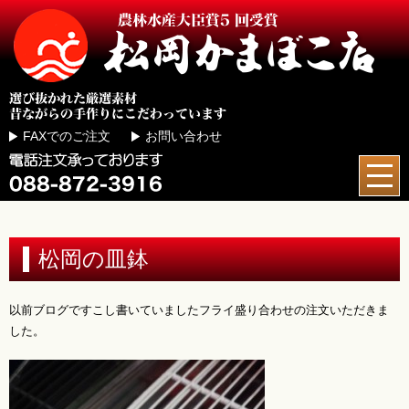
FAXでのご注文
お問い合わせ
松岡の皿鉢
以前ブログですこし書いていましたフライ盛り合わせの注文いただきま
した。