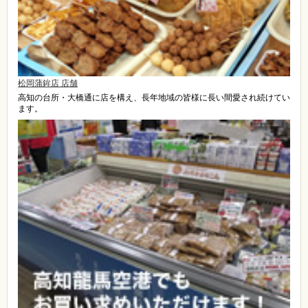
松岡蒲鉾店 店舗
高知の台所・大橋通に店を構え、長年地域の皆様に長い間愛され続けてい
ます。