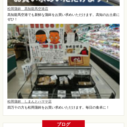
松岡蒲鉾 高知龍馬空港店
高知龍馬空港でも新鮮な蒲鉾をお買い求めいただけます。高知のお土産に
ぜひ！
松岡蒲鉾 しまんとハマヤ店
四万十の方も松岡蒲鉾をお買い求めいただけます。毎日の食卓に！
ブログ