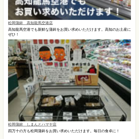
松岡蒲鉾 高知龍馬空港店
高知龍馬空港でも新鮮な蒲鉾をお買い求めいただけます。高知のお土産に
ぜひ！
松岡蒲鉾 しまんとハマヤ店
四万十の方も松岡蒲鉾をお買い求めいただけます。毎日の食卓に！