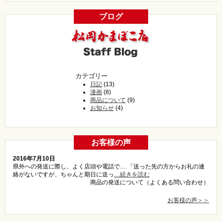
ブログ
カテゴリー
日記
(13)
漫画
(8)
商品について
(9)
お知らせ
(4)
お客様の声
2016年7月10日
県外への発送に際し、よく店頭や電話で… 「送った先の方からお礼の連
絡がないですが、ちゃんと期日に送っ
…続きを読む
商品の発送について（よくある問い合わせ）
お客様の声＞＞