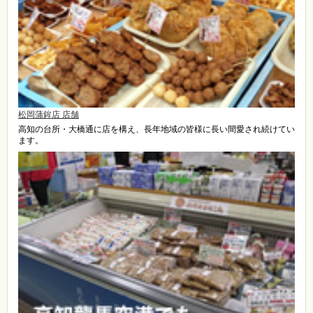
松岡蒲鉾店 店舗
高知の台所・大橋通に店を構え、長年地域の皆様に長い間愛され続けてい
ます。