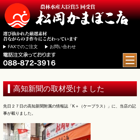
FAXでのご注文
お問い合わせ
高知新聞の取材受けました
先日２７日の高知新聞附属の情報誌「K＋（ケープラス）」に、当店の記
事が載りました。