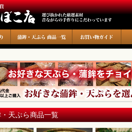
鉾・天ぷら商品一覧