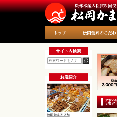
サイト内検索
お店紹介
蒲
松岡蒲鉾店 店舗